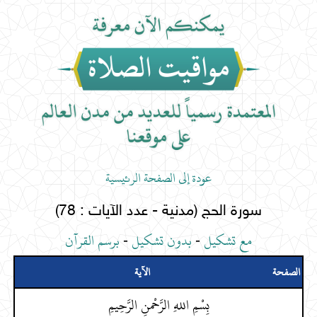
عودة إلى الصفحة الرئيسية
سورة الحج (مدنية - عدد الآيات : 78)
مع تشكيل
-
بدون تشكيل
-
برسم القرآن
الصفحة
الآية
بِسْمِ اللهِ الرَّحْمنِ الرَّحِيمِ