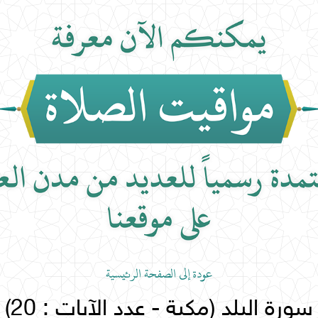
عودة إلى الصفحة الرئيسية
سورة البلد (مكية - عدد الآيات : 20)