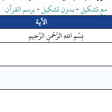
مع تشكيل
-
بدون تشكيل
-
برسم القرآن
الآية
بِسْمِ اللهِ الرَّحْمنِ الرَّحِيمِ