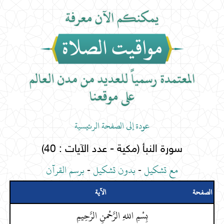
عودة إلى الصفحة الرئيسية
سورة النبأ (مكية - عدد الآيات : 40)
مع تشكيل
-
بدون تشكيل
-
برسم القرآن
الصفحة
الآية
بِسْمِ اللهِ الرَّحْمنِ الرَّحِيمِ