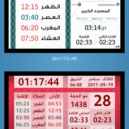
DH1173-AR