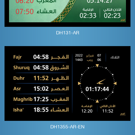
DH131-AR
DH1355-AR-EN