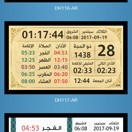
DH116-AR
DH117-AR