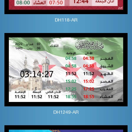
DH118-AR
DH1249-AR