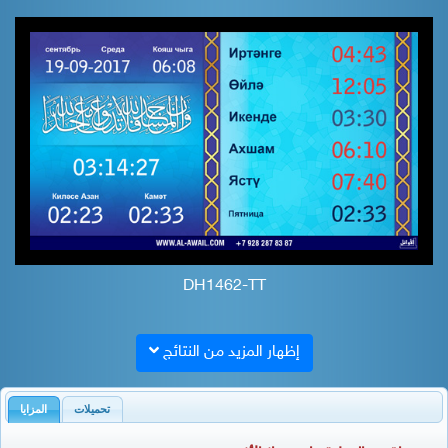
DH1462-TT
إظهار المزيد من النتائج
تحميلات
المزايا