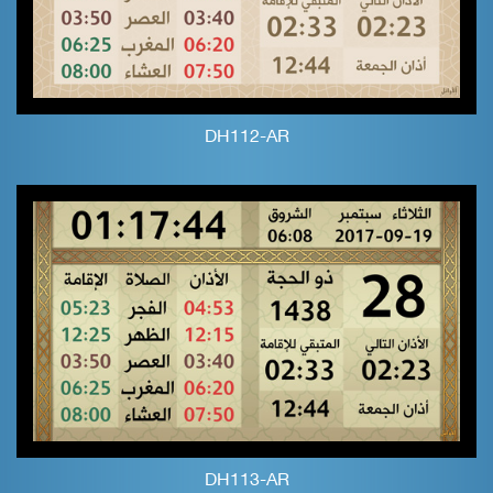
DH112-AR
DH113-AR