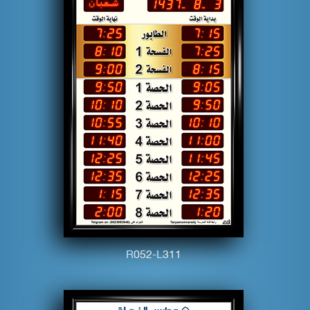
R
0
5
2
-L
3
1
1