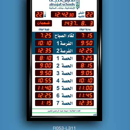
R
0
5
3
-L
3
1
1