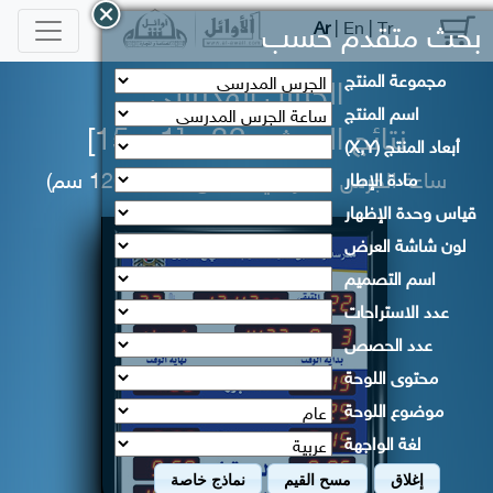
Ar
|
En
|
Tr
بحث متقدم حسب
مجموعة المنتج
الجرس المدرسي
اسم المنتج
نتائج البحث :
32 [1 - 15]
أبعاد المنتج (X,Y)
ساعة الجرس المدرسي (قياس : 70 × 120 سم)
مادة الإطار
قياس وحدة الإظهار
لون شاشة العرض
اسم التصميم
عدد الاستراحات
عدد الحصص
محتوى اللوحة
موضوع اللوحة
لغة الواجهة
إغلاق
مسح القيم
نماذج خاصة