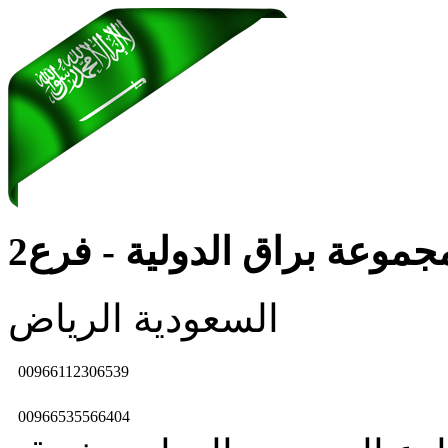
جموعة براق الدولية - فرع2
السعودية
الرياض
00966112306539
00966535566404