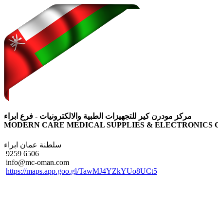
مركز مودرن كير للتجهيزات الطبية والالكترونيات - فرع ابراء
MODERN CARE MEDICAL SUPPLIES & ELECTRONICS
سلطنة عمان
ابراء
info@mc-oman.com
https://maps.app.goo.gl/TawMJ4YZkYUo8UCt5